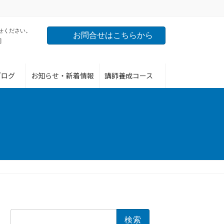
せください。
お問合せはこちらから
]
ブログ
お知らせ・新着情報
講師養成コース
検
索: