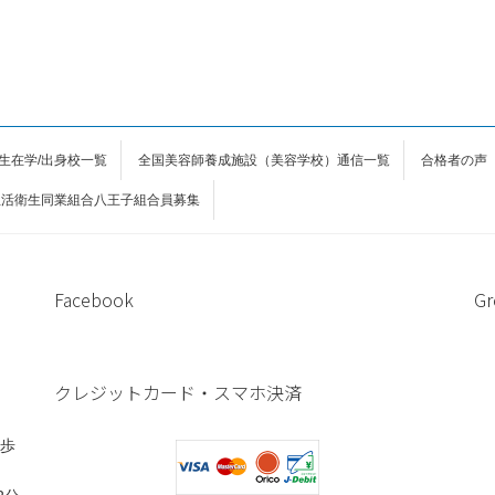
生在学/出身校一覧
全国美容師養成施設（美容学校）通信一覧
合格者の声
生活衛生同業組合八王子組合員募集
Facebook
Gr
クレジットカード・スマホ決済
徒歩