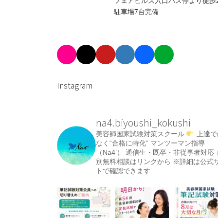
フェアヒルズ入口バス停より徒歩
駐車場7台完備
Instagram
na4.biyoushi_kokushi
美容師国家試験対策スクール
上達で
なく“合格に特化”
マンツーマン指導
（Na4’）
通信生・既卒・非従事者対応
別無料相談はリンクから
※詳細は公式
トで確認できます