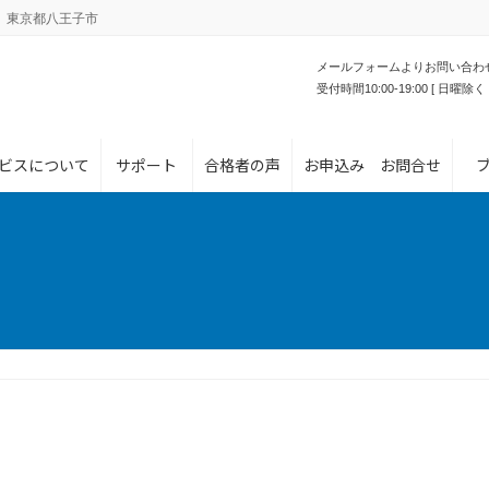
。東京都八王子市
メールフォームよりお問い合わ
受付時間10:00-19:00 [ 日曜除く 
ビスについて
サポート
合格者の声
お申込み お問合せ