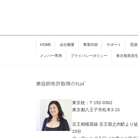
HOME
会社概要
事業内容
サポート
受講
メンバー専用
プライバシーポリシー
東京都美容
美容師免許取得のNa4'
東京校：〒192-0362
東京都八王子市松木3-15
京王相模原線 京王堀之内駅より
10分