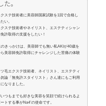
した。
エクステ技術者に美容師国家試験を1回で合格し
いたい。
エクステ技術者やネイリスト、エステティシャン
師免許取得の支援をしたい！
設立のきっかけは、美容師でも無い私AKIが40歳を
から美容師免許取得にチャレンジした苦痛の体験
。
マツ毛エクステ技術者、ネイリスト、エステティ
は勿論「無免許スタイリスト」さん達にもご利用
うになりました。
がいつもまでも好きな美容を笑顔で続けられるよ
ートする事がNa4’の使命です。