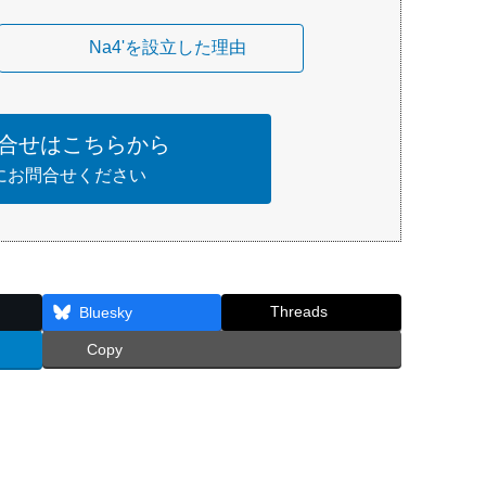
Na4'を設立した理由
合せはこちらから
にお問合せください
Threads
Bluesky
Copy