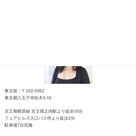
東京都美容生活衛生同業組合八王子組合員募集
美容師免許取得のNa4'
東京校：〒192-0362
東京都八王子市松木3-15
京王相模原線 京王堀之内駅より徒歩10分
フェアヒルズ入口バス停より徒歩2分
駐車場7台完備