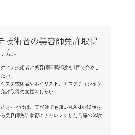
ステ技術者の美容師免許取得
した。
エクステ技術者に美容師国家試験を1回で合格し
いたい。
エクステ技術者やネイリスト、エステティシャン
師免許取得の支援をしたい！
設立のきっかけは、美容師でも無い私AKIが40歳を
から美容師免許取得にチャレンジした苦痛の体験
。