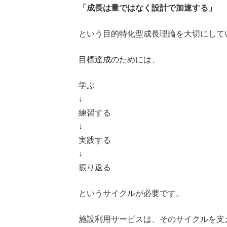
「成長は量ではなく設計で加速する」
という目的特化型成長理論を大切にして
目標達成のためには、
学ぶ
↓
練習する
↓
実践する
↓
振り返る
というサイクルが必要です。
施設利用サービスは、そのサイクルを支