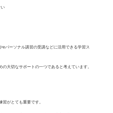
ない
やeパーソナル講習の受講などに活用できる学習ス
めの大切なサポートの一つであると考えています。
練習がとても重要です。