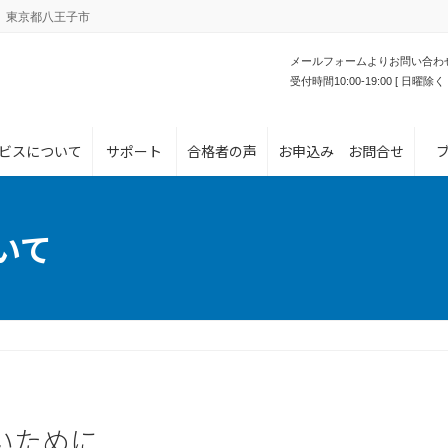
。東京都八王子市
メールフォームよりお問い合わ
受付時間10:00-19:00 [ 日曜除く 
ビスについて
サポート
合格者の声
お申込み お問合せ
いて
いために