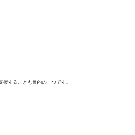
支援することも目的の一つです。
、