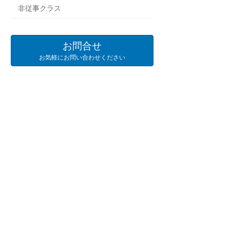
非従事クラス
お問合せ
お気軽にお問い合わせください