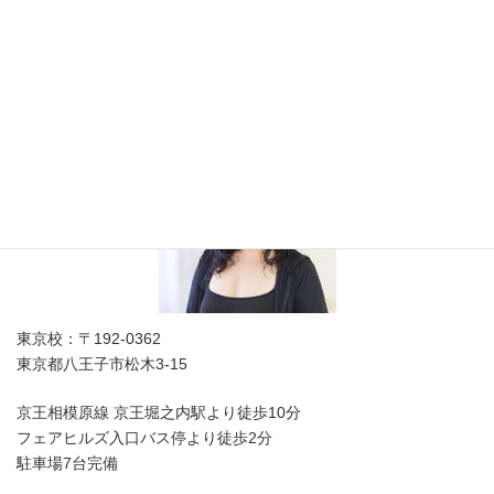
東京都美容生活衛生同業組合八王子組合員募集
美容師免許取得のNa4'
東京校：〒192-0362
東京都八王子市松木3-15
京王相模原線 京王堀之内駅より徒歩10分
フェアヒルズ入口バス停より徒歩2分
駐車場7台完備