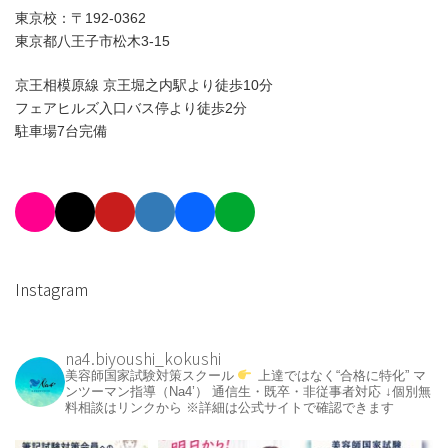
東京校：〒192-0362
東京都八王子市松木3-15
京王相模原線 京王堀之内駅より徒歩10分
フェアヒルズ入口バス停より徒歩2分
駐車場7台完備
Instagram
na4.biyoushi_kokushi
美容師国家試験対策スクール
上達ではなく“合格に特化”
マ
ンツーマン指導（Na4’）
通信生・既卒・非従事者対応
↓個別無
料相談はリンクから
※詳細は公式サイトで確認できます