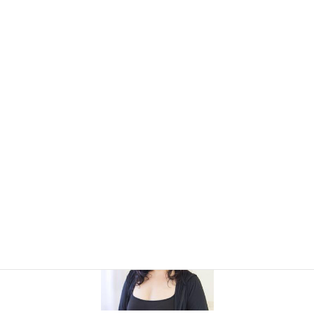
メンバー専用
プライバシーポリシー
東京都美容生活衛生同業組合八王子組合員募集
美容師免許取得のNa4'