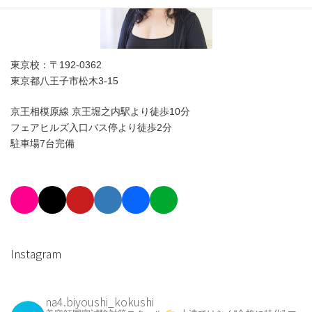
東京校：〒192-0362
東京都八王子市松木3-15
京王相模原線 京王堀之内駅より徒歩10分
フェアヒルズ入口バス停より徒歩2分
駐車場7台完備
Instagram
na4.biyoushi_kokushi