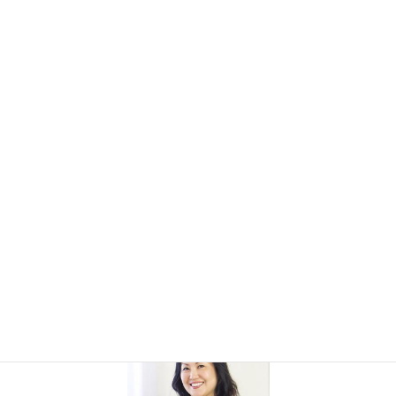
各種書類
ブログ
メンバー専用
プライバシーポリシー
東京都美容生活衛生同業組合八王子組合員募集
美容師免許取得のNa4'