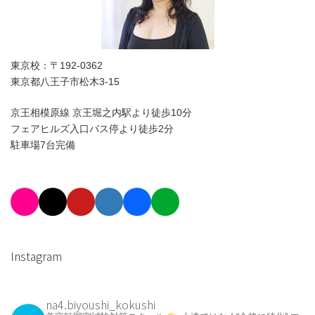
東京校：〒192-0362
東京都八王子市松木3-15
京王相模原線 京王堀之内駅より徒歩10分
フェアヒルズ入口バス停より徒歩2分
駐車場7台完備
Instagram
na4.biyoushi_kokushi