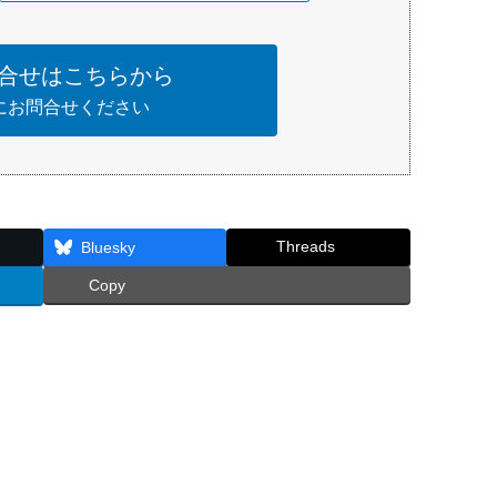
合せはこちらから
にお問合せください
Threads
Bluesky
Copy