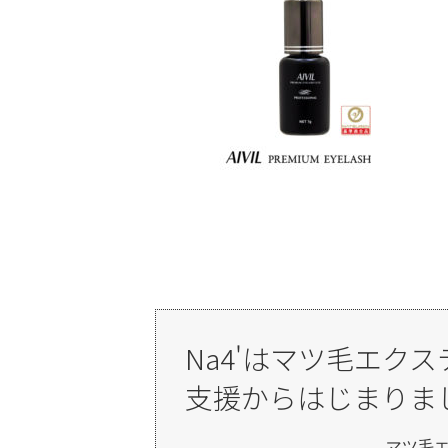
Na4'はマツ毛エク
支援からはじまりま
マツ毛