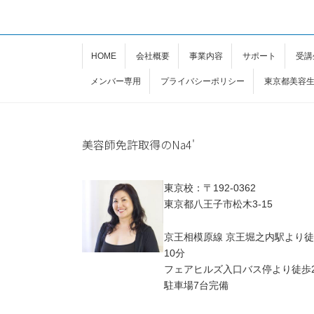
HOME
会社概要
事業内容
サポート
受講
メンバー専用
プライバシーポリシー
東京都美容
美容師免許取得のNa4'
東京校：〒192-0362
東京都八王子市松木3-15
京王相模原線 京王堀之内駅より
10分
フェアヒルズ入口バス停より徒歩
駐車場7台完備