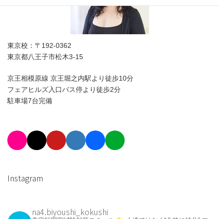
東京校：〒192-0362
東京都八王子市松木3-15
京王相模原線 京王堀之内駅より徒歩10分
フェアヒルズ入口バス停より徒歩2分
駐車場7台完備
Instagram
na4.biyoushi_kokushi