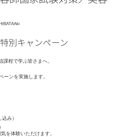
HIBATAAki
’ 特別キャンペーン
信課程で学ぶ皆さまへ。
ンペーンを実施します。
し込み）
）
囲気を体験いただけます。