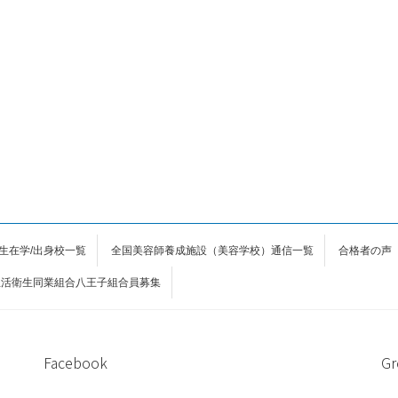
生在学/出身校一覧
全国美容師養成施設（美容学校）通信一覧
合格者の声
生活衛生同業組合八王子組合員募集
Facebook
Gr