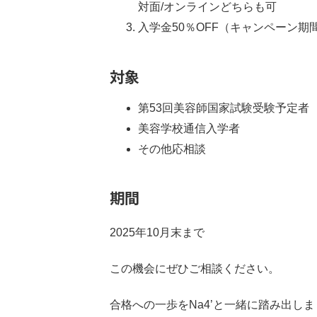
対面/オンラインどちらも可
入学金50％OFF（キャンペーン期
対象
第53回美容師国家試験受験予定者
美容学校通信入学者
その他応相談
期間
2025年10月末まで
この機会にぜひご相談ください。
合格への一歩をNa4’と一緒に踏み出し