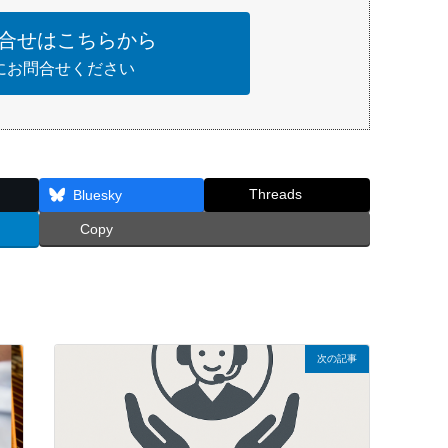
合せはこちらから
にお問合せください
Threads
Bluesky
Copy
次の記事