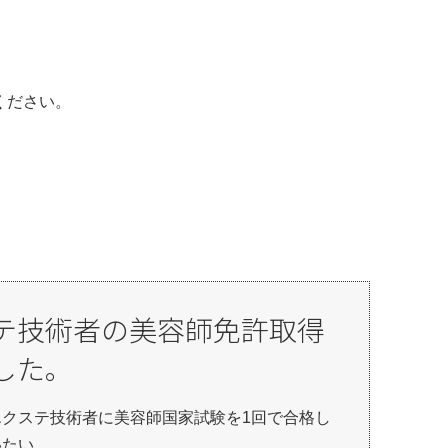
Eください。
ステ技術者の美容師免許取得
した。
エクステ技術者に美容師国家試験を1回で合格し
いたい。