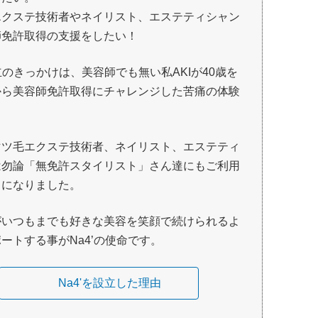
エクステ技術者やネイリスト、エステティシャン
師免許取得の支援をしたい！
設立のきっかけは、美容師でも無い私AKIが40歳を
から美容師免許取得にチャレンジした苦痛の体験
。
マツ毛エクステ技術者、ネイリスト、エステティ
は勿論「無免許スタイリスト」さん達にもご利用
うになりました。
がいつもまでも好きな美容を笑顔で続けられるよ
ートする事がNa4’の使命です。
Na4'を設立した理由