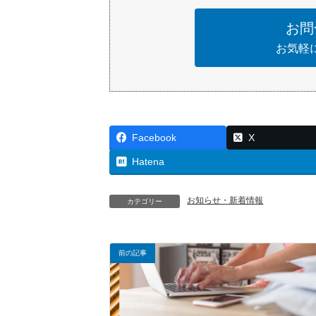
お問
お気軽
Facebook
X
Hatena
お知らせ・新着情報
カテゴリー
前の記事