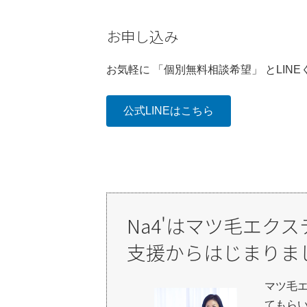
お申し込み
お気軽に 「個別無料相談希望」 とLIN
公式LINEはこちら
Na4'はマツ毛エク
支援からはじまりま
マツ毛
てもら