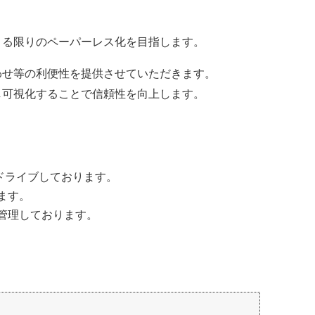
きる限りのペーパーレス化を目指します。
わせ等の利便性を提供させていただきます。
し可視化することで信頼性を向上します。
て
ドライブしております。
ます。
管理しております。