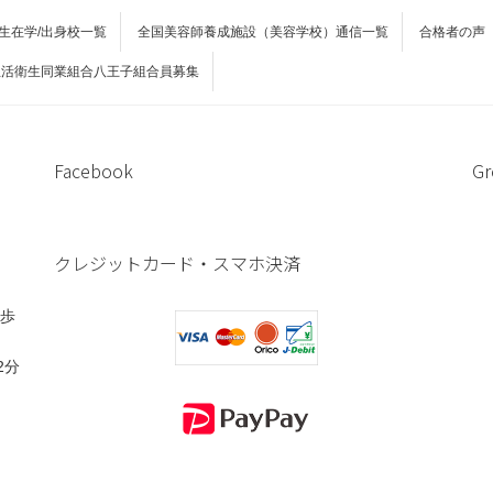
生在学/出身校一覧
全国美容師養成施設（美容学校）通信一覧
合格者の声
生活衛生同業組合八王子組合員募集
Facebook
Gr
クレジットカード・スマホ決済
徒歩
2分