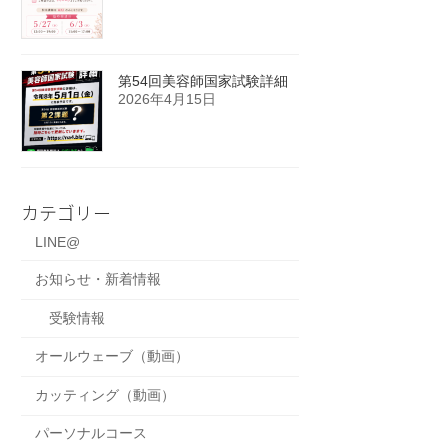
第54回美容師国家試験詳細
2026年4月15日
カテゴリー
LINE@
お知らせ・新着情報
受験情報
オールウェーブ（動画）
カッティング（動画）
パーソナルコース