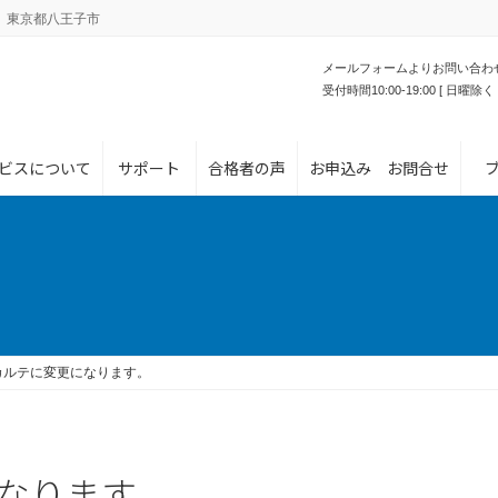
。東京都八王子市
メールフォームよりお問い合わ
受付時間10:00-19:00 [ 日曜除く 
ビスについて
サポート
合格者の声
お申込み お問合せ
カルテに変更になります。
なります。