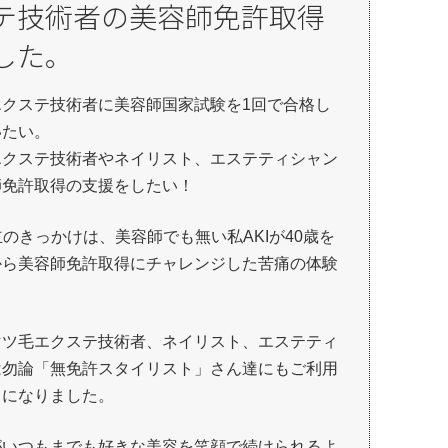
ステ技術者の美容師免許取得
した。
エクステ技術者に美容師国家試験を1回で合格し
いたい。
エクステ技術者やネイリスト、エステティシャン
師免許取得の支援をしたい！
設立のきっかけは、美容師でも無い私AKIが40歳を
から美容師免許取得にチャレンジした苦痛の体験
。
マツ毛エクステ技術者、ネイリスト、エステティ
は勿論「無免許スタイリスト」さん達にもご利用
うになりました。
がいつもまでも好きな美容を笑顔で続けられるよ