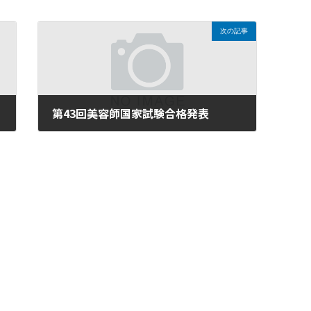
次の記事
第43回美容師国家試験合格発表
2021年3月30日