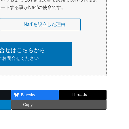
ートする事がNa4’の使命です。
Na4'を設立した理由
合せはこちらから
にお問合せください
Threads
Bluesky
Copy