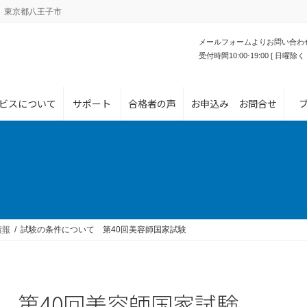
。東京都八王子市
メールフォームよりお問い合わ
受付時間10:00-19:00 [ 日曜除く 
ビスについて
サポート
合格者の声
お申込み お問合せ
情報
試験の条件について 第40回美容師国家試験
 第40回美容師国家試験