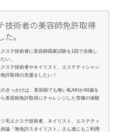
ステ技術者の美容師免許取得
した。
エクステ技術者に美容師国家試験を1回で合格し
いたい。
エクステ技術者やネイリスト、エステティシャン
師免許取得の支援をしたい！
設立のきっかけは、美容師でも無い私AKIが40歳を
から美容師免許取得にチャレンジした苦痛の体験
。
マツ毛エクステ技術者、ネイリスト、エステティ
は勿論「無免許スタイリスト」さん達にもご利用