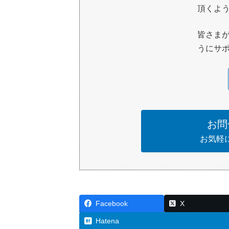
頂くよ
皆さま
うにサポ
お問
お気軽
Facebook
X
Hatena