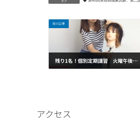
第40回美容師国家試験、第二
タグ
前の記事
残り1名！個別定期講習 火曜午後クラス
2019年4月25日
アクセス