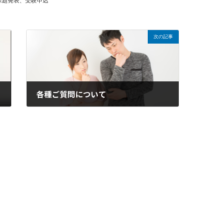
課題発表、受験申込
次の記事
各種ご質問について
2019年4月26日