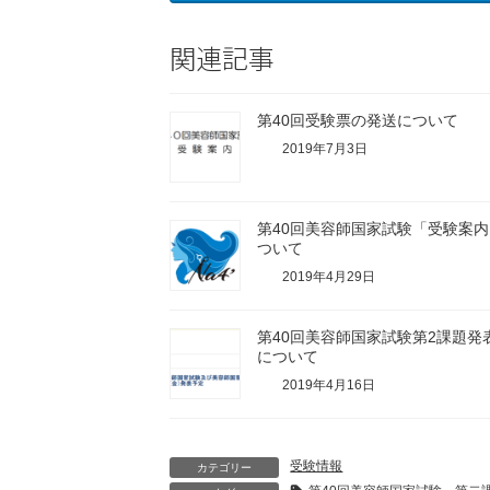
関連記事
第40回受験票の発送について
2019年7月3日
第40回美容師国家試験「受験案
ついて
2019年4月29日
第40回美容師国家試験第2課題発
について
2019年4月16日
受験情報
カテゴリー