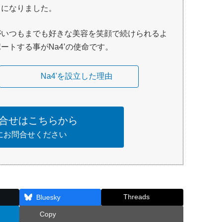
うになりました。
がいつもまでも好きな美容を笑顔で続けられるよ
ートする事がNa4’の使命です。
Na4'を設立した理由
合せはこちらから
にお問合せください
Threads
Bluesky
Copy