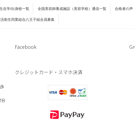
生在学/出身校一覧
全国美容師養成施設（美容学校）通信一覧
合格者の声
生活衛生同業組合八王子組合員募集
Facebook
Gr
クレジットカード・スマホ決済
徒歩
2分