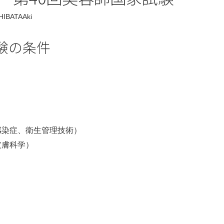
HIBATAAki
験の条件
感染症、衛生管理技術）
皮膚科学）