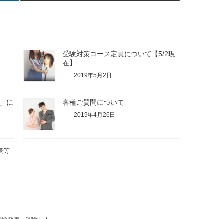
受験対策コース定員について【5/2現
在】
2019年5月2日
内」に
各種ご質問について
2019年4月26日
表等