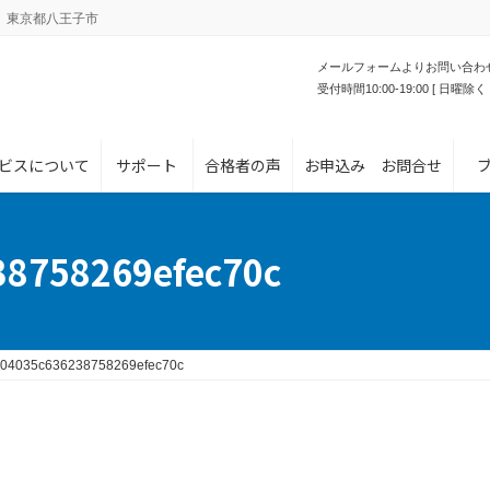
。東京都八王子市
メールフォームよりお問い合わ
受付時間10:00-19:00 [ 日曜除く 
ビスについて
サポート
合格者の声
お申込み お問合せ
8758269efec70c
04035c636238758269efec70c