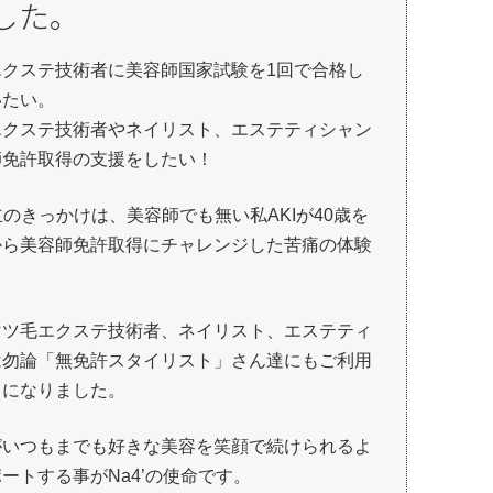
した。
エクステ技術者に美容師国家試験を1回で合格し
いたい。
エクステ技術者やネイリスト、エステティシャン
師免許取得の支援をしたい！
設立のきっかけは、美容師でも無い私AKIが40歳を
から美容師免許取得にチャレンジした苦痛の体験
。
マツ毛エクステ技術者、ネイリスト、エステティ
は勿論「無免許スタイリスト」さん達にもご利用
うになりました。
がいつもまでも好きな美容を笑顔で続けられるよ
ートする事がNa4’の使命です。