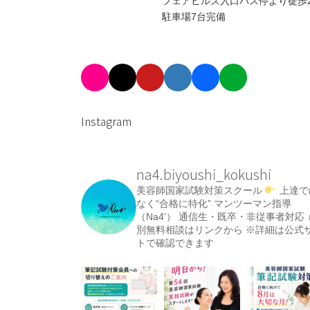
フェアヒルズ入口バス停より徒歩
駐車場7台完備
Instagram
na4.biyoushi_kokushi
美容師国家試験対策スクール
上達で
なく“合格に特化”
マンツーマン指導
（Na4’）
通信生・既卒・非従事者対応
別無料相談はリンクから
※詳細は公式
トで確認できます