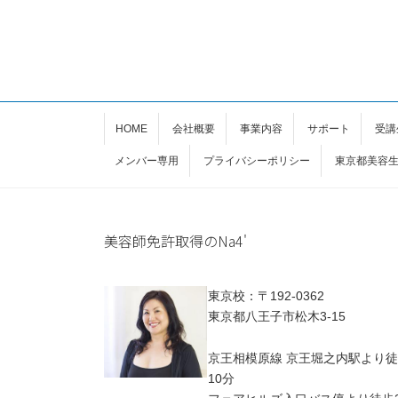
HOME
会社概要
事業内容
サポート
受講
メンバー専用
プライバシーポリシー
東京都美容
美容師免許取得のNa4'
東京校：〒192-0362
東京都八王子市松木3-15
京王相模原線 京王堀之内駅より
10分