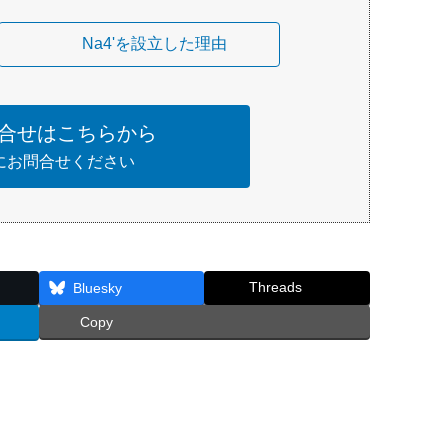
Na4'を設立した理由
合せはこちらから
にお問合せください
Threads
Bluesky
Copy