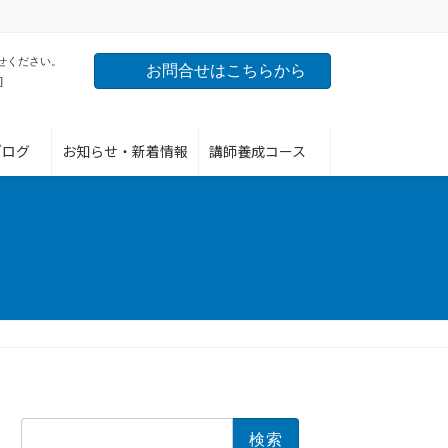
せください。
お問合せはこちらから
]
ブログ
お知らせ・新着情報
講師養成コース
検
索: