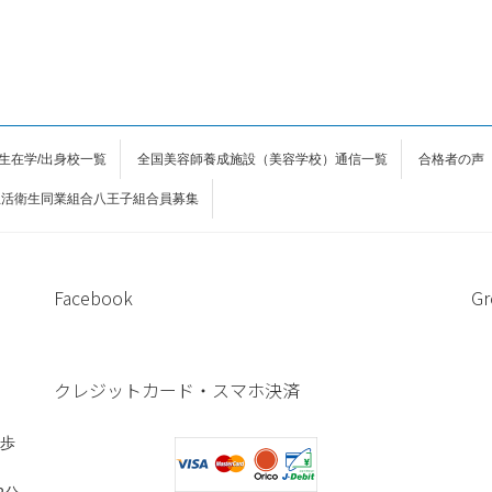
生在学/出身校一覧
全国美容師養成施設（美容学校）通信一覧
合格者の声
生活衛生同業組合八王子組合員募集
Facebook
Gr
クレジットカード・スマホ決済
徒歩